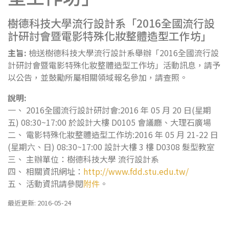
樹德科技大學流行設計系「2016全國流行設
計研討會暨電影特殊化妝整體造型工作坊」
主旨:
檢送樹德科技大學流行設計系舉辦「2016全國流行設
計研討會暨電影特殊化妝整體造型工作坊」活動訊息，請予
以公告，並鼓勵所屬相關領域報名參加，請查照。
說明:
一、 2016全國流行設計研討會:2016 年 05 月 20 日(星期
五) 08:30~17:00 於設計大樓 D0105 會議廳、大理石廣場
二、 電影特殊化妝整體造型工作坊:2016 年 05 月 21-22 日
(星期六、日) 08:30~17:00 設計大樓 3 樓 D0308 髮型教室
三、 主辦單位：樹德科技大學 流行設計系
四、 相關資訊網址：
http://www.fdd.stu.edu.tw/
五、 活動資訊請參閱
附件
。
最近更新: 2016-05-24