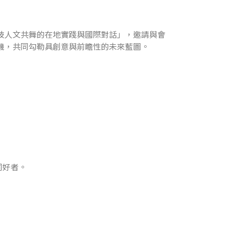
技人文共舞的在地實踐與國際對話」，邀請與會
機，共同勾勒具創意與前瞻性的未來藍圖。
同好者。