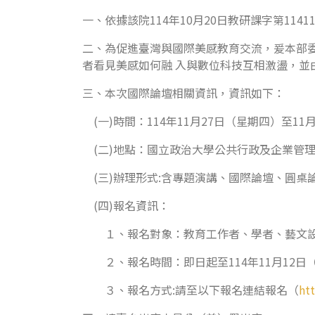
一、依據該院114年10月20日教研課字第11411
二、為促進臺灣與國際美感教育交流，爰本部
者看見美感如何融 入與數位科技互相激盪，
三、本次國際論壇相關資訊，資訊如下：
(一)時間：114年11月27日（星期四）至11
(二)地點：國立政治大學公共行政及企業管理教
(三)辦理形式:含專題演講、國際論壇、圓桌
(四)報名資訊：
１、報名對象：教育工作者、學者、藝文設
２、報名時間：即日起至114年11月12日
３、報名方式:請至以下報名連結報名（
ht