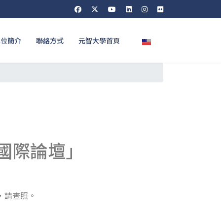
選擇你的語言
單位簡介
聯絡方式
元智大學首頁
國際論壇」
，請查照。