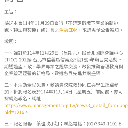
主旨：
檢送本會114年11月29日舉行「不確定環境下產業的新挑
戰、轉型與契機」研討會之
活動EDM
，敬請惠予公告轉知。
說明：
一、謹訂於114年11月29日（星期六）假台北國際會議中心
(TICC) 201廳(台北市信義區信義路5段1號)舉辦旨揭活動。
期透過產、政、學界專業之經驗交流，啟發推動管理教育與
企業管理經營的新格局，敬邀各界先進共襄盛舉。
二、本活動全程免費，敬請貴校院教師同仁與學生踴躍參
加，祈將報名表於114年11月14日（星期五）前回覆，亦可
採網路報名，網址
https://www.management.org.tw/news3_detail_form.php
nid=1216
。
三、報名服務：葉佳欣小姐；聯絡電話：(02)3343-1101 E-