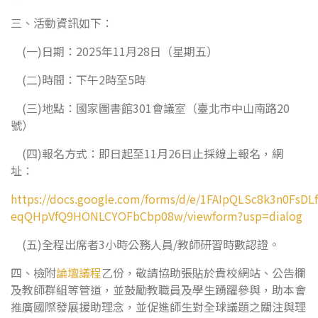
三、活動資訊如下：
(一)日期：2025年11月28日（星期五）
(二)時間：下午2時至5時
(三)地點：國家圖書館301會議室（臺北市中山南路20
號）
(四)報名方式：即日起至11月26日止採線上報名，網
址：
https://docs.google.com/forms/d/e/1FAIpQLSc8k3n0FsDL
eqQHpVfQ9HONLCYOFbCbp08w/viewform?usp=dialog
(五)全程出席者3小時公務人員/教師研習時數認證。
四、檢附
論壇議程
乙份，敬請協助張貼於貴校網站、公告欄
及教師群組等管道，並鼓勵教職員及學生踴躍參與，助本會
推廣國際發展援助理念，並促進師生對全球議題之關注與理