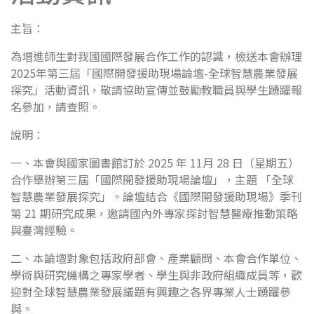
主旨：
為增進師生對我國國際發展合作工作的認識，檢送本會辦理
2025年第三屆「國際開發援助現場論壇-全球智慧農業發展
探究」活動資訊，敬請協助宣傳並鼓勵教職員與學生踴躍報
名參加，請查照。
說明：
一、本會與國家圖書館訂於 2025 年 11月 28 日（星期五）
合作舉辦第三屆「國際開發援助現場論壇」，主題 「全球
智慧農業發展探究」。論壇結合《國際開發援助現場》季刊
第 21 期研究成果，邀請國內外專家探討智慧醫療推動策略
與臺灣經驗。
二、本論壇對象包括政府部會、產業顧問、本會合作單位、
學術與研究機構之專家學者、學生與非政府組織成員等，歡
迎對全球智慧農業發展議題有興趣之各界專業人士踴躍參
與。