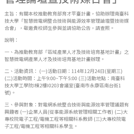
主旨：有關本校推動教育部育才平臺計畫，協助辦理南臺科
技大學「智慧微電網整合技術與能源效率管理論壇暨技術媒
合會」，敬邀貴校師生參與並請協助公告，請查照。
說明：
一、為推動教育部「區域產業人才及技術培育基地計畫」之
智慧微電網產業人才及技術培育基地計畫辦理。
二、活動資訊： (一)活動日期：114年12月24日(星期三)
(二)活動時間：上午9:00~下午5:00 (三)活動地點：南臺科
技大學工學院I棟2樓I0203會議室(臺南市永康區南台街1
號)。
三、參與對象：對電網系統整合技術與能源效率管理議題有
興趣者 (一)企業人員(從事能源系統管理相關工作者) (二)大
專校院電子工程/電機工程等相關科系教師 (三)大專校院電
子工程/電機工程等相關科系學生。