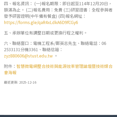
四、報名資訊： (一)報名期限：即日起至114年12月20日，
額滿為止。 (二)報名費用：免費 (三)研習證書：全程參與者
發予研習證明(中午備有餐盒) (四)報名網址：
https://forms.gle/qaR4xLdkA6D9fCGy6
五、承辦單位有調整日期或更換行程之權利。
六、聯絡窗口：電機工程系/鄭英志先生、聯絡電話：06
2533131分機3361、聯絡信箱：
zyz880606@stust.edu.tw
。
附件：
智慧微電網整合技術與能源效率管理論壇暨技術媒合
會海報
最近更新: 2025-12-16