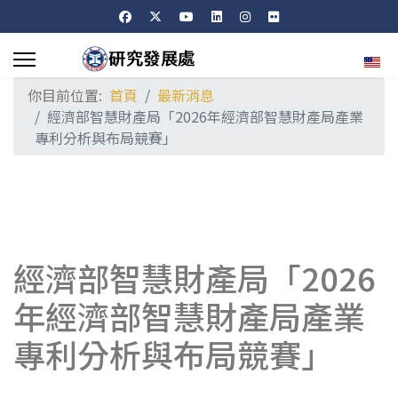
選擇
你目前位置:
首頁
最新消息
經濟部智慧財產局「2026年經濟部智慧財產局產業
專利分析與布局競賽」
經濟部智慧財產局「2026
年經濟部智慧財產局產業
專利分析與布局競賽」