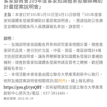
客家委員會105年度客家知識體系發展獎補助
計畫提案說明會」
主旨：
本會訂於105年5月31日至6月15日辦理「105年度客
家知識體系發展獎補助計畫提案說明會」，惠請協助公告廣
宣並轉知相關系所人員踴躍報名參加，請查照。
說明：
一、旨揭說明會為鼓勵各界參與研究客家相關計畫，精進客
家研究品質，將分別於北區、中區、南區、東區辦理計4場
次巡迴提案說明會，讓各界瞭解客家知識體系發展計畫補助
機制，增進對客家知識體系發展申請及管考之瞭解，歡迎踴
躍報名參加。
二、本項活動本會係委由國立聯合大學產業創新中心執行，
檢附旨揭提案說明會相關資訊(如
附件
)，線上報名網址
https://goo.gl/cysQBT
，如有疑問請逕洽國立聯合大學產業
創新中心郭先生(電話：037-381448)。
最近更新: 2016-05-24