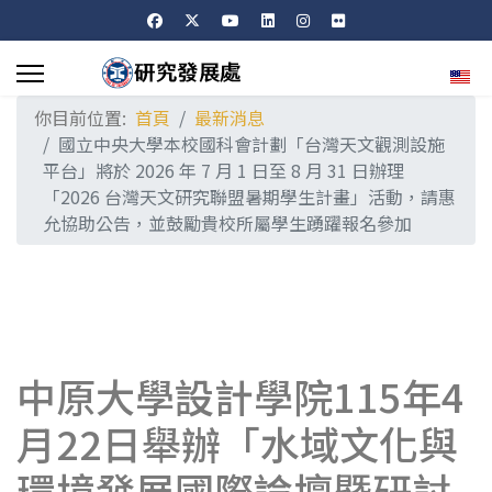
選擇
你目前位置:
首頁
最新消息
國立中央大學本校國科會計劃「台灣天文觀測設施
平台」將於 2026 年 7 月 1 日至 8 月 31 日辦理
「2026 台灣天文研究聯盟暑期學生計畫」活動，請惠
允協助公告，並鼓勵貴校所屬學生踴躍報名參加
中原大學設計學院115年4
月22日舉辦「水域文化與
環境發展國際論壇暨研討