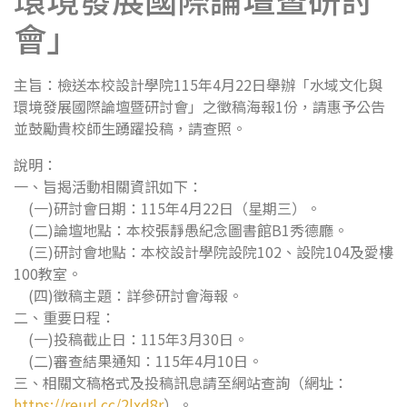
會」
主旨：檢送本校設計學院115年4月22日舉辦「水域文化與
環境發展國際論壇暨研討會」之徵稿海報1份，請惠予公告
並鼓勵貴校師生踴躍投稿，請查照。
說明：
一、旨揭活動相關資訊如下：
(一)研討會日期：115年4月22日（星期三）。
(二)論壇地點：本校張靜愚紀念圖書館B1秀德廳。
(三)研討會地點：本校設計學院設院102、設院104及愛樓
100教室。
(四)徵稿主題：詳參研討會海報。
二、重要日程：
(一)投稿截止日：115年3月30日。
(二)審查結果通知：115年4月10日。
三、相關文稿格式及投稿訊息請至網站查詢（網址：
https://reurl.cc/2lxd8r
）。