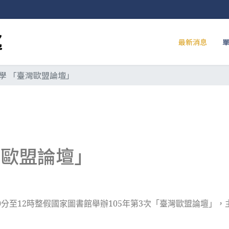
最新消息
學 「臺灣歐盟論壇」
灣歐盟論壇」
9時40分至12時整假國家圖書館舉辦105年第3次「臺灣歐盟論壇