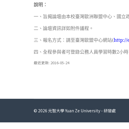
說明：
一、旨揭論壇由本校臺灣歐洲聯盟中心、國立
二、論壇資訊詳如附件議程。
三、報名方式：請至臺灣歐盟中心網站(
http:/
四、全程參與者可登錄公務人員學習時數2小時
最近更新: 2016-05-24
© 2026 元智大學 Yuan Ze University - 研發處