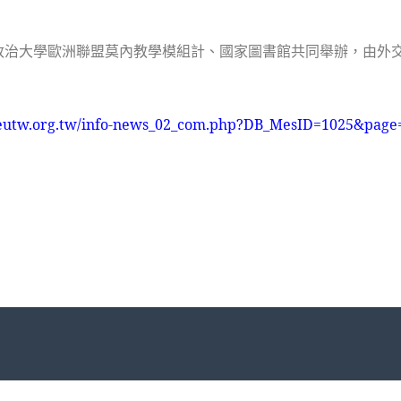
政治大學歐洲聯盟莫內教學模組計、國家圖書館共同舉辦，由外
/eutw.org.tw/info-news_02_com.php?DB_MesID=1025&page