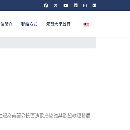
選擇你的語言
單位簡介
聯絡方式
元智大學首頁
」，主題為荷蘭公投否決歐烏協議與歐盟政經發展，