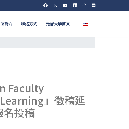
選擇你的語言
單位簡介
聯絡方式
元智大學首頁
aculty
nd Learning」徵稿延
報名投稿