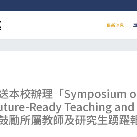
最新消息
辦理「Symposium on F
Future-Ready Teaching a
鼓勵所屬教師及研究生踴躍