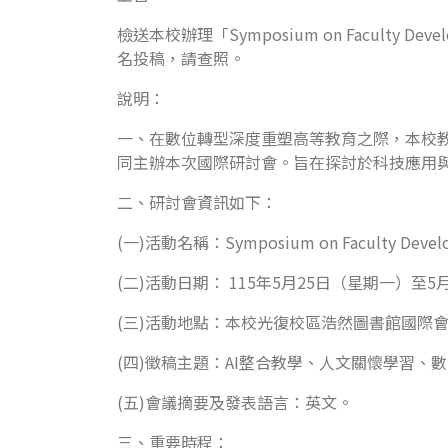
檢送本校辦理「Symposium on Faculty Dev
名投稿，請查照。
說明：
一、在數位轉型深度重塑高等教育之際，本校教學發展中心、
同主辦本次國際研討會。旨在探討於科技應用與
二、研討會資訊如下：
(一)活動名稱：Symposium on Faculty Developm
(二)活動日期： 115年5月25日（星期一）至5
(三)活動地點：本校光復校區浩然圖書館國際會
(四)徵稿主題：AI整合教學、人文關懷學習、
(五)會議摘要及發表語言：英文。
三、重要時程：