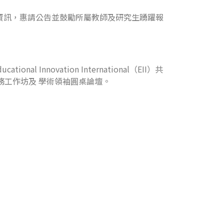
rning」徵稿延期資訊，惠請公告並鼓勵所屬教師及研究生踴躍報
novation International（EII）共
務工作坊及 學術領袖圓桌論壇。