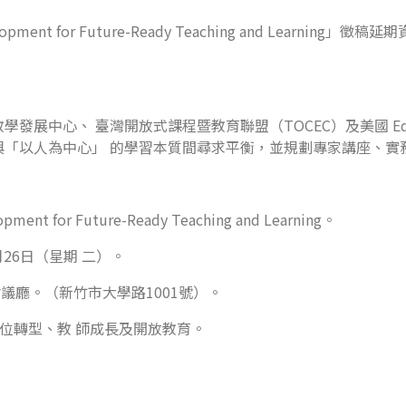
elopment for Future-Ready Teaching and Lea
 臺灣開放式課程暨教育聯盟（TOCEC）及美國 Educational In
「以人為中心」 的學習本質間尋求平衡，並規劃專家講座、實
ent for Future-Ready Teaching and Learning。
月26日（星期 二）。
議廳。（新竹市大學路1001號）。
數位轉型、教 師成長及開放教育。