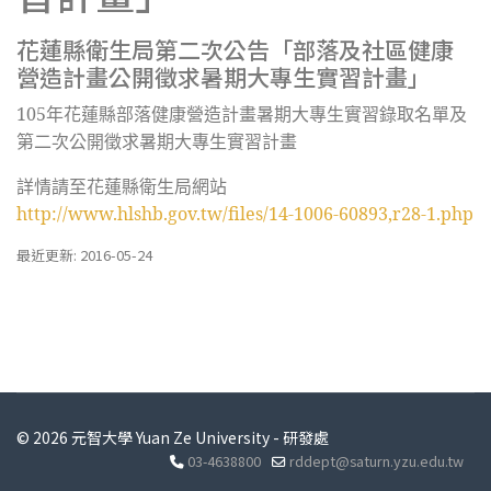
花蓮縣衛生局第二次公告「部落及社區健康
營造計畫公開徵求暑期大專生實習計畫」
105
年花蓮縣部落健康營造計畫暑期大專生實習錄取名單及
第二次公開徵求暑期大專生實習計畫
詳情請至花蓮縣衛生局網站
http://www.hlshb.gov.tw/files/14-1006-60893,r28-1.php
最近更新: 2016-05-24
© 2026 元智大學 Yuan Ze University - 研發處
03-4638800
rddept@saturn.yzu.edu.tw