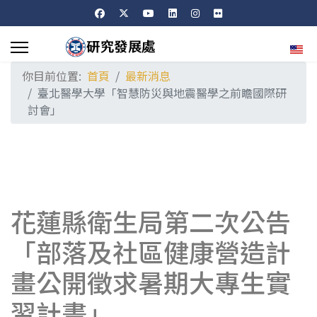
選擇
你目前位置:
首頁
最新消息
臺北醫學大學「智慧防災與地震醫學之前瞻國際研
討會」
花蓮縣衛生局第二次公告
「部落及社區健康營造計
畫公開徵求暑期大專生實
習計畫」