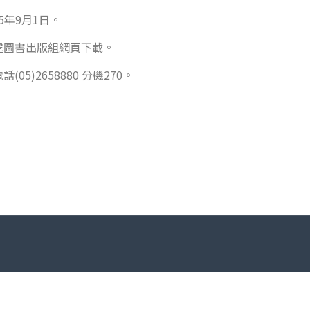
5年9月1日。
處圖書出版組網頁下載。
)2658880 分機270。