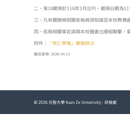
二、第18期將於116年3月出刊，截稿日期為11
三、凡有關徵稿相關表格與須知請至本校教務
四、投稿相關事宜請與本校圖書出版組聯繫，電話(05
附件：
「崇仁學報」徵稿辦法
最近更新: 2026-04-13
© 2026 元智大學 Yuan Ze University - 研發處