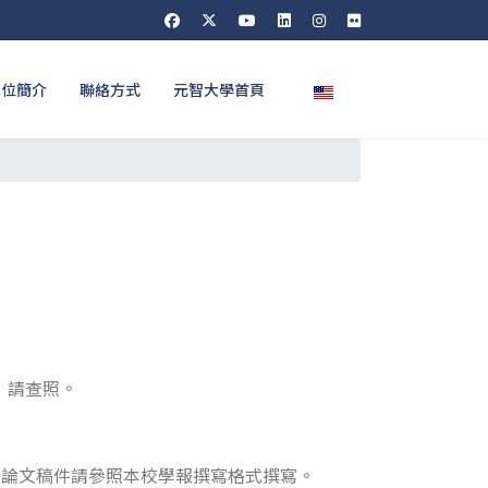
選擇你的語言
單位簡介
聯絡方式
元智大學首頁
，請查照。
，論文稿件請參照本校學報撰寫格式撰寫。