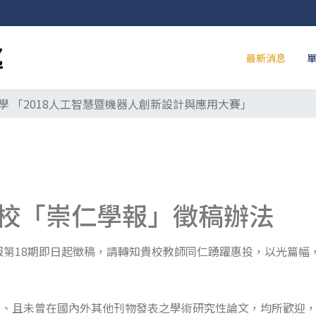
最新消息
學 「2018人工智慧暨機器人創新設計與應用大賽」
校「崇仁學報」徵稿辦法
第18期即日起徵稿，請轉知貴校教師同仁踴躍惠投，以光篇幅
)、且未曾在國內外其他刊物發表之學術研究性論文，均所歡迎