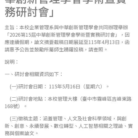
務研討會」
主旨：本校企業管理系與中華創新管理學會共同辦理舉辦
「2026第15屆中華創新管理學會學術暨實務研討會」，因
應連續假期，論文摘要截稿日期展延至115年4月13日，函
請惠予公告並鼓勵所屬師生踴躍投稿，請查照。
說明：
一、研討會相關資訊如下：
(一)研討會日期： 115年5月16日（星期六）。
(二)研討會地點：本校管理大樓（臺中市霧峰區吉峰東路
168號）。
(三)徵稿主題：涵蓋管理、人文及社會科學領域，與創
新、創意、永續發展、數位轉型、人工智慧相關之理論、實
務與個案論文。