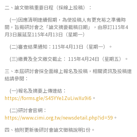
二、論文徵稿重要日程（採線上投稿）：
(一)因應清明連續假期，為使投稿人有更充裕之準備時
間，旨揭研討會之「論文摘要截稿日期」，由原訂115年4
月3日展延至115年4月13日（星期一）
(二)審查結果通知：115年4月13日（星期一）。
(三)繳費及全文繳交截止： 115年4月24日（星期五）。
三、本屆研討會採全面線上報名及投稿，相關資訊及投稿連
結請參閱：
(一)報名及摘要上傳連結：
https://forms.gle/S45YYe1ZuLiwXu9i6
。
(二)研討會官網：
https://www.cimi.org.tw/newsdetail.php?id=59
。
四、檢附更新後研討會論文徵稿說明1份。