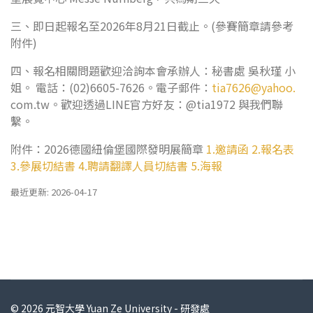
三、即日起報名至2026年8月21日截止。(參賽簡章請參考
附件)
四、報名相關問題歡迎洽詢本會承辦人：秘書處 吳秋瑾 小
姐。 電話：(02)6605-7626。電子郵件：
tia7626@yahoo.
com.tw。歡迎透過LINE官方好友：@tia1972 與我們聯
繫。
附件：2026德國紐倫堡國際發明展簡章
1.邀請函
2.報名表
3.參展切結書
4.聘請翻譯人員切結書
5.海報
最近更新: 2026-04-17
© 2026 元智大學 Yuan Ze University - 研發處