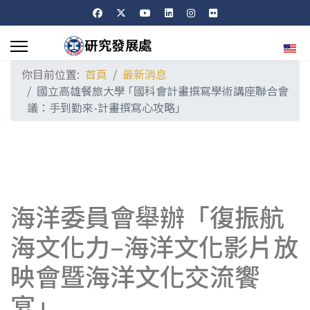
選擇
你目前位置:
首頁
最新消息
國立高雄餐旅大學 ｢國科會計畫撰寫學術講座聯合會
議：手到勤來-計畫撰寫心攻略｣
海洋委員會舉辦「復振航
海文化力–海洋文化影片放
映會暨海洋文化交流饗
宴」