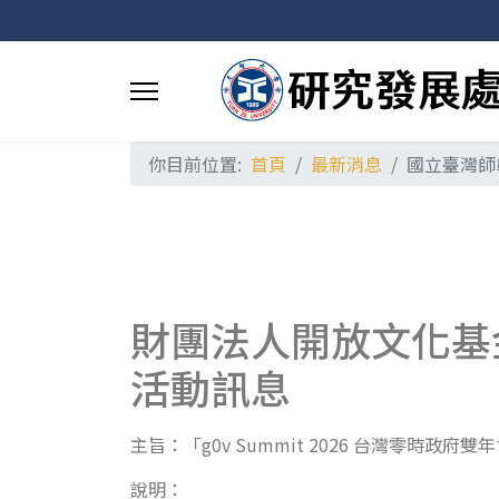
你目前位置:
首頁
最新消息
國立臺灣師
財團法人開放文化基金會
活動訊息
主旨：「g0v Summit 2026 台灣零
說明：