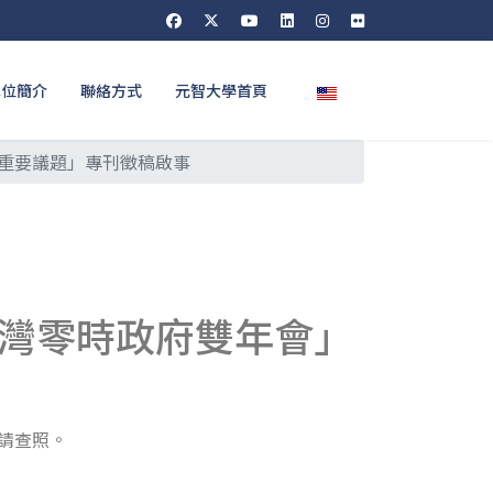
選擇你的語言
單位簡介
聯絡方式
元智大學首頁
重要議題」專刊徵稿啟事
6 台灣零時政府雙年會」
，請查照。