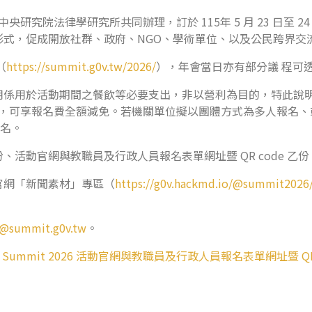
、中央研究院法律學研究所共同辦理，訂於 115年 5 月 23 日至
式，促成開放社群、政府、NGO、學術單位、以及公民跨界交
（
https://summit.g0v.tw/2026/
），年會當日亦有部分議 程可
用係用於活動期間之餐飲等必要支出，非以營利為目的，特此說
，可享報名費全額減免。若機關單位擬以團體方式為多人報名、
名。
活動官網與教職員及行政人員報名表單網址暨 QR code 乙份
官網「新聞素材」專區（
https://g0v.hackmd.io/@summit2026/
r@summit.g0v.tw
。
v Summit 2026 活動官網與教職員及行政人員報名表單網址暨 QR