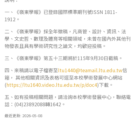
一、《嶺東學報》已登錄國際標準期刊號ISSN 1811-
1912。
二、《嶺東學報》採全年徵稿，凡商管、設計、資訊、法
學、文史哲、數理及體育等相關領域，未曾在國內外其他刊
物發表且具有學術研究性之論文，均歡迎投稿。
三、《嶺東學報》第五十三期將於115年9月30日截稿。
四、來稿請以電子檔寄至
ltu1440@teamail.ltu.edu.tw
信
箱， 其他相關資訊及表格可逕至本校學術發展中心網站
(
https://ltu1640.video.ltu.edu.tw/p/doc4
)下載。
五、如有投稿相關問題，請洽詢本校學術發展中心，聯絡電
話：(04)23892088轉1642。
最近更新: 2026-05-08