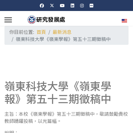
選擇
你目前位置:
首頁
最新消息
嶺東科技大學《嶺東學報》第五十三期徵稿中
嶺東科技大學《嶺東學
報》第五十三期徵稿中
主旨：本校《嶺東學報》第五十三期徵稿中，敬請鼓勵貴校
教師踴躍投稿，以光篇幅。
說明：