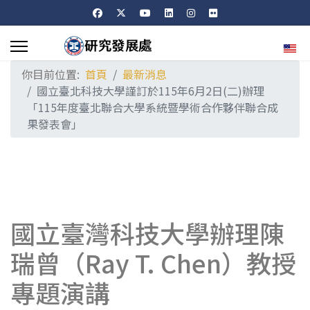
選擇
你目前位置:
首頁
最新消息
國立臺北科技大學謹訂於115年6月2日(二)辦理
「115年度臺北聯合大學系統暨學術合作夥伴聯合成
果發表會」
國立臺灣科技大學辦理陳
瑞曾（Ray T. Chen）教授
專題演講