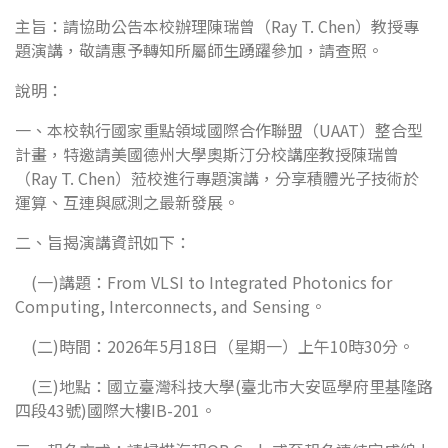
主旨：請協助公告本校辦理陳瑞曾（Ray T. Chen）教授專
題演講，敬請惠予轉知所屬師生踴躍參加，請查照。
說明：
一、本校執行國家重點領域國際合作聯盟（UAAT）整合型
計畫，特邀請美國德州大學奧斯汀分校講座教授陳瑞曾
（Ray T. Chen）蒞校進行專題演講，分享積體光子技術於
運算、互連與感測之最新發展。
二、旨揭演講資訊如下：
(一)講題：From VLSI to Integrated Photonics for
Computing, Interconnects, and Sensing。
(二)時間：2026年5月18日（星期一）上午10時30分。
(三)地點：國立臺灣科技大學(臺北市大安區學府里基隆路
四段43號)國際大樓IB-201。