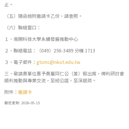
止。
（五）隨函檢附邀請卡乙份，請查照。
（六）聯絡窗口：
１、南開科技大學永續發展推動中心
２、聯絡電話：（049）256-3489 分機 1713
３、電子郵件：
gtsmc@nkut.edu.tw
三、敬請貴單位惠予貴屬同仁公（差）假出席，俾利研討會
順利推動與專業交流，至紉公誼，至深感荷。
附件：
邀請卡
最近更新: 2026-05-15