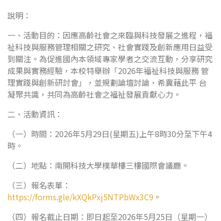
說明：
一、活動目的：因應高齡社會之來臨與科技發展之進程，福
祉科技與服務管理相關之研究、社會實踐及創新應用日益受
到關注。為促進國內本領域專家學者之交流互動，分享研究
成果與實務經驗，本校特舉辦「2026年福祉科技與服務 管
理實踐與創新研討會」，並規劃論壇討論，希冀藉此平 台
凝聚共識，共同為高齡社會之福祉發展貢獻心力。
二、活動資訊：
（一）時間：2026年5月29日(星期五)上午8時30分至下午4
時。
（二）地點：南開科技大學樸華樓三樓國際會議廳。
（三）報名表單：
https://forms.gle/kXQkPxj5NTPbWx3C9
。
（四）報名截止日期：即日起至2026年5月25日（星期一）