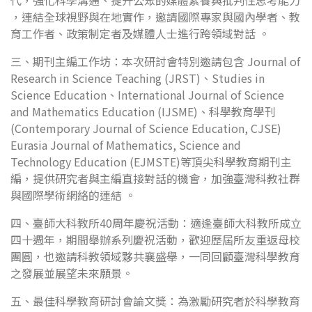
代，強化科學溝通、提升公眾的媒體素養與批判性思考能力
，連結全球視野與在地實作，邀請國際專家與國內學者、教
育工作者、政策制定者及媒體人士進行跨領域對話 。
三、期刊主編工作坊：本次研討會特別邀請包含 Journal of
Research in Science Teaching (JRST)、Studies in
Science Education、International Journal of Science
and Mathematics Education (IJSME)、科學教育學刊
(Contemporary Journal of Science Education, CJSE)
Eurasia Journal of Mathematics, Science and
Technology Education (EJMSTE)等頂尖科學教育期刊主
編，提供研究者與主編直接對話的機會，加強臺灣科教社群
與國際學術網絡的連結 。
四、臺師大科教所40周年慶祝活動：適逢臺師大科教所成立
四十週年，期間舉辦系列慶祝活動，歡迎歷屆所友重返母校
團圓，也邀請科教領域夥共襄盛舉，一同回顧臺灣科學教育
之發展並展望未來願景。
五、最佳科學教育研討會論文獎：為激勵研究者於科學教育