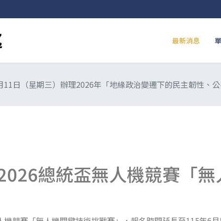
最新消息
1月11日（星期三）辦理2026年「地緣政治變遷下的民主韌性
2026總統盃無人機競賽「
無人機競賽「無人機關鍵技術挑戰賽」，報名時間延長至115年6