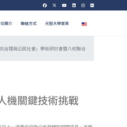
選擇你的語言
單位簡介
聯絡方式
元智大學首頁
、公共治理與公民社會」學術研討會暨八校聯合
無人機關鍵技術挑戰
月5日止，請貴校協助公告與轉知相關訊息，並鼓