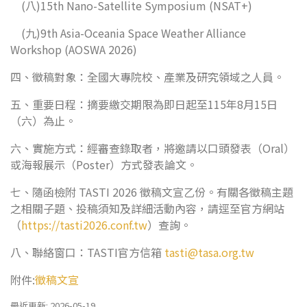
(八)15th Nano-Satellite Symposium (NSAT+)
(九)9th Asia-Oceania Space Weather Alliance
Workshop (AOSWA 2026)
四、徵稿對象：全國大專院校、產業及研究領域之人員。
五、重要日程：摘要繳交期限為即日起至115年8月15日
（六）為止。
六、實施方式：經審查錄取者，將邀請以口頭發表（Oral）
或海報展示（Poster）方式發表論文。
七、隨函檢附 TASTI 2026 徵稿文宣乙份。有關各徵稿主題
之相關子題、投稿須知及詳細活動內容，請逕至官方網站
（
https://tasti2026.conf.tw
）查詢。
八、聯絡窗口：TASTI官方信箱
tasti@tasa.org.tw
附件:
徵稿文宣
最近更新: 2026-05-19