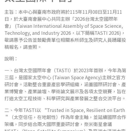
主旨：本中心與臺南市政府將於115年11月08日至11月11
日，於大臺南會展中心共同主辦「2026台灣太空國際年
會」 (Taiwan International Assembly of Space Science,
Technology, and Industry 2026，以下簡稱TASTI 2026)，
敬請惠予公告並鼓勵貴單位相關系所師生及研究人員踴躍投
稿報名，請查照。
說明：
一、台灣太空國際年會（TASTI）於2023年首辦，今年為第
三屆，是國家太空中心 (Taiwan Space Agency)主辦之官方
研討會。活動整合重要產官學研組織，涵蓋國際研討會、產
業博覽會、產業論壇、學術論文展示及各項太空競賽，旨在
打造太空工程技術、科學研究與產業發展之整合交流平台。
二、今年TASTI以 “Trusted in Space, Resilient on Earth
＂（太空信任，在地韌性）作為年會主軸，並延續國際合作
架構，同步結合兩大國際重要研討會，奈米衛星會議