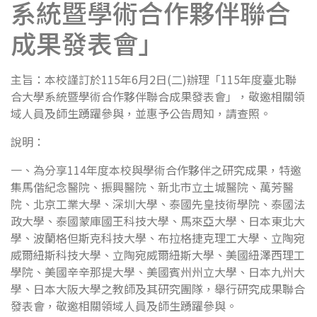
系統暨學術合作夥伴聯合
成果發表會」
主旨：本校謹訂於115年6月2日(二)辦理「115年度臺北聯
合大學系統暨學術合作夥伴聯合成果發表會」，敬邀相關領
域人員及師生踴躍參與，並惠予公告周知，請查照。
說明：
一、為分享114年度本校與學術合作夥伴之研究成果，特邀
集馬偕紀念醫院、振興醫院、新北市立土城醫院、萬芳醫
院、北京工業大學、深圳大學、泰國先皇技術學院、泰國法
政大學、泰國蒙庫國王科技大學、馬來亞大學、日本東北大
學、波蘭格但斯克科技大學、布拉格捷克理工大學、立陶宛
威爾紐斯科技大學、立陶宛威爾紐斯大學、美國紐澤西理工
學院、美國辛辛那提大學、美國賓州州立大學、日本九州大
學、日本大阪大學之教師及其研究團隊，舉行研究成果聯合
發表會，敬邀相關領域人員及師生踴躍參與。