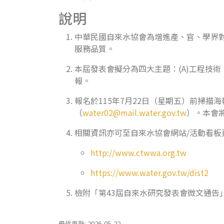
說明
中華民國自來水協會為增進產、官、學界
服務品質。
本屆發表會擬分為四大主題：(A)工程技術
報。
報名於115年7月22日（星期五）前掃描海
（
water02@mail.water.gov.tw
）。本會將
相關資訊亦可至自來水協會網站/活動看板
http://www.ctwwa.org.tw
https://www.water.gov.tw/dist2
檢附「第43屆自來水研究發表會微文通告
最近更新: 2026-05-22