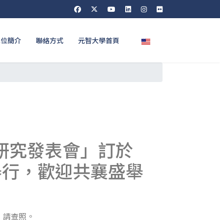
選擇你的語言
單位簡介
聯絡方式
元智大學首頁
研究發表會」訂於
學舉行，歡迎共襄盛舉
，請查照。