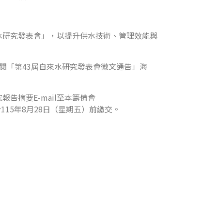
水研究發表會」，以提升供水技術、管理效能與
請參閱「第43屆自來水研究發表會微文通告」海
報告摘要E-mail至本籌備會
115年8月28日（星期五）前繳交。