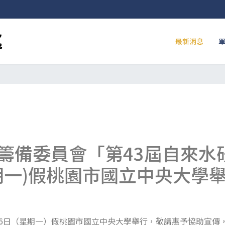
最新消息
籌備委員會「第43屆自來水
(星期一)假桃園市國立中央大
月16日（星期一）假桃園市國立中央大學舉行，敬請惠予協助宣傳