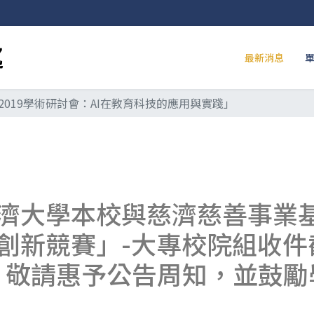
最新消息
2019學術研討會：AI在教育科技的應用與實踐」
濟大學本校與慈濟慈善事業基
創新競賽」-大專校院組收件
)，敬請惠予公告周知，並鼓