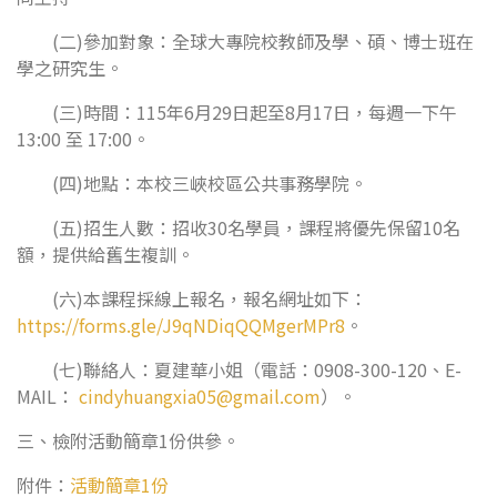
(二)參加對象：全球大專院校教師及學、碩、博士班在
學之研究生。
(三)時間：115年6月29日起至8月17日，每週一下午
13:00 至 17:00。
(四)地點：本校三峽校區公共事務學院。
(五)招生人數：招收30名學員，課程將優先保留10名
額，提供給舊生複訓。
(六)本課程採線上報名，報名網址如下：
https://forms.gle/J9qNDiqQQMgerMPr8
。
(七)聯絡人：夏建華小姐（電話：0908-300-120、E-
MAIL：
cindyhuangxia05@gmail.com
）。
三、檢附活動簡章1份供參。
附件：
活動簡章1份