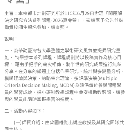
主旨：本校都市計劃研究所於115年6月29日辦理「問題解
決之研究方法系列課程-2026夏令營」，敬請惠予公告並鼓
勵貴校師生報名參加，請查照。
說明：
一、為帶動臺灣各大學整體之學術研究風氣並提昇研究量
能， 特舉辦本系列課程，課程規劃將以投稿實作為核心目
標。 藉由手把手的薪火相傳，將半世的研究成果進行無私
分享。在分享的議題上包括作業研究、統計與多變量分析、
模糊理論與決策、約略集合理論、多評準決策(Multiple
Criteria Decision Making, MCDM)為確保每位參與課程學
員的學習成效，採小班制教學課程中會安排助教跟課，讓參
與的學員能隨時掌握學習的進度。
二、活動內容如下：
(一)師資介紹：由曾國雄傑出講座教授及其研究團隊共
同主持。