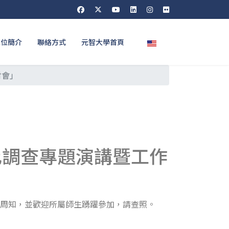
選擇你的語言
單位簡介
聯絡方式
元智大學首頁
討會」
比調查專題演講暨工作
告周知，並歡迎所屬師生踴躍參加，請查照。