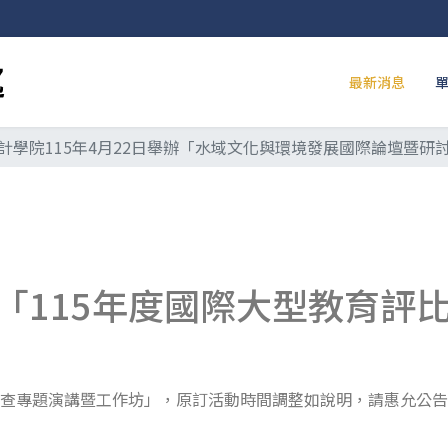
最新消息
計學院115年4月22日舉辦「水域文化與環境發展國際論壇暨研
「115年度國際大型教育評
調查專題演講暨工作坊」，原訂活動時間調整如說明，請惠允公