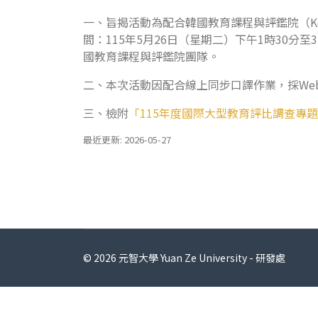
一、旨揭活動為配合韓國教育課程與評鑑院（Korea In
間：115年5月26日（星期二）下午1時30分至
國教育課程與評鑑院團隊。
二、本次活動因配合線上同步口譯作業，採Web
三、檢附
「115年度國際大型教育評比調查專題
最近更新: 2026-05-27
© 2026 元智大學 Yuan Ze University - 研發處