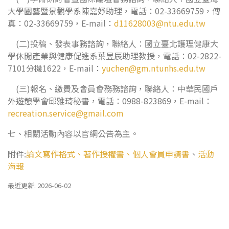
大學園藝暨景觀學系陳嘉妤助理，電話：02-33669759，傳
真：02-33669759，E-mail：
d11628003@ntu.edu.tw
(二)投稿、發表事務諮詢，聯絡人：國立臺北護理健康大
學休閒產業與健康促進系葉昱辰助理教授，電話：02-2822-
7101分機1622，E-mail：
yuchen@gm.ntunhs.edu.tw
(三)報名、繳費及會員會務務諮詢，聯絡人：中華民國戶
外遊憩學會邱雅琦秘書，電話：0988-823869，E-mail：
recreation.service@gmail.com
七、相關活動內容以官網公告為主。
附件:
論文寫作格式、著作授權書、個人會員申請書
、
活動
海報
最近更新: 2026-06-02