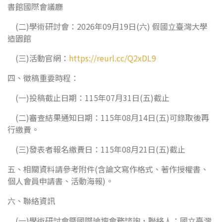
書館國際會議廳
(二)學術研討會：2026年09月19日(六) 假國立臺灣大學
造園館
(三)活動官網：
https://reurl.cc/Q2xDL9
四、徵稿重要時程：
(一)投稿截止日期：115年07月31日(五)截止
(二)審查結果通知日期：115年08月14日(五)可錄取後再
行繳費。
(三)發表者報名繳費日：115年08月21日(五)截止
五、相關資料請參考附件(含論文寫作格式、著作授權書、
個人會員申請書、活動海報)。
六、聯絡資訊
(一)學術研討會暨國際論壇會務諮詢，聯絡人：國立臺灣