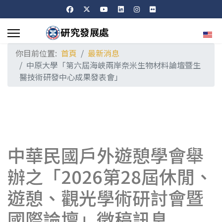
選擇
你目前位置:
首頁
最新消息
中原大學「第六屆海峽兩岸奈米生物材料論壇暨生
醫技術研發中心成果發表會」
中華民國戶外遊憩學會舉
辦之「2026第28屆休閒、
遊憩、觀光學術研討會暨
國際論壇」徵稿訊息