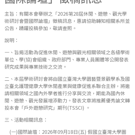
主旨：有關本會舉辦之「2026第28屆休閒、遊憩、觀光學
術研討會暨國際論壇」徵稿訊息，惠請協助轉知相關系所並
公告，踴躍投稿參加，敬請查照。
說明：
一、旨揭活動為促進休閒、遊憩與觀光相關領域之各級學術
單位、學(協)會組織、政府部門、專業人員團體等公開發表
研究成果與專業技術之交流。
二、本屆學術研討會將由國立臺灣大學園藝暨景觀學系及國
立臺北護理健康大學休閒產業與健康促進系聯合主辦，將邀
請相關領域之國內外學者進行分享與交流，期能為國內休
閒、遊憩、觀光發展增添動力。發表文章將推薦優秀論文轉
投本會「戶外遊憩研究」期刊(TSSCI) 。
三、活動相關訊息：
(一)國際論壇：2026年09月18日(五) 假國立臺灣大學圖