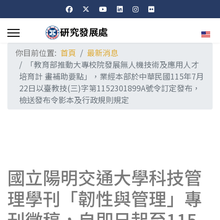
選擇
你目前位置:
首頁
最新消息
「教育部推動大專校院發展無人機技術及應用人才
培育計 畫補助要點」，業經本部於中華民國115年7月
22日以臺教技(三)字第1152301899A號令訂定發布，
檢送發布令影本及行政規則規定
國立陽明交通大學科技管
理學刊「韌性與管理」專
刊徵稿，自即日起至115