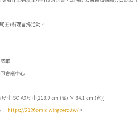
(星期五)辦理旨揭活動。
會議廳
第四會議中心
0尺寸(118.9 cm (高) × 84.1 cm (寬))
站：
https://2026omic.wingzero.tw/
。