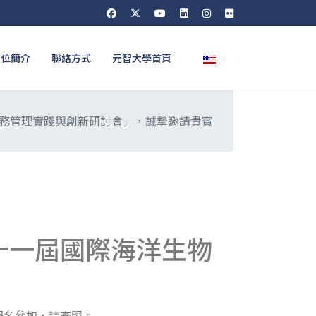
選擇你的語言
單位簡介
聯絡方式
元智大學首頁
與服務管理實踐與創新研討會」，誠摯邀請貴賓
十一屆國際海洋生物
報名參加，請查照。