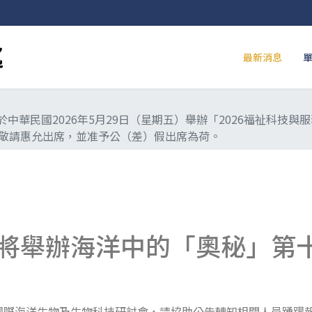
最新消息
中華民國2026年5月29日（星期五）舉辦「2026福祉科技
敬請惠允出席，並准予公（差）假出席為荷。
將舉辦海洋中的「奧秘」第
國際海洋生物及生物科技研討會，請協助公告轉知相關人員踴躍