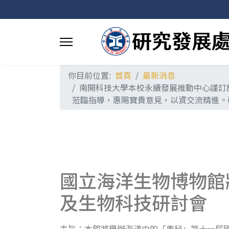
你目前位置:
首頁
最新消息
南開科技大學本校永續發展推動中心謹訂於
蒞臨指導，惠賜寶貴意見，以資交流精進。
國立海洋生物博物館
及生物科技研討會
主旨：本館將舉辦海洋中的「奧秘」第十一屆