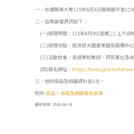
一、依據開南大學115年6月3日開南觀字第1150
二、旨案論壇資訊如下：
(一)辦理時間：115年6月30(星期二) 上午8
(二)辦理地點：經濟部大園產業園區服務中心
(三)活動對象：各級學校教師、研究單位及
(四)報名網址：
https://forms.gle/mrXeF
三、檢附原函及相關資料各1份。
附件:
原函
、
海報及網路報名表單
最近更新: 2026-06-09