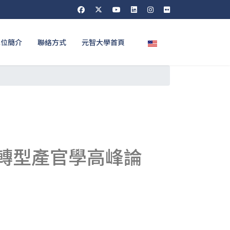
選擇你的語言
單位簡介
聯絡方式
元智大學首頁
零轉型產官學高峰論