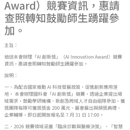
Award）競賽資訊，惠請
查照轉知鼓勵師生踴躍參
加。
主旨：
檢送本會辦理「AI 創新獎」（AI Innovation Award）競賽
資訊，惠請查照轉知鼓勵師生踴躍參加。
說明：
一、為配合國家推動 AI 科技發展政策，促進創新應用落
地， 本會辦理國科會「AI 創新獎」競賽，透過企業提出場
域需求，鼓勵學研機構、新創及跨域人才自由組隊參加，獲
獎團隊每隊可獲獎獎金 200 萬元、展會展出與頒獎典禮、
企業輔導，即日起開放報名至 7 月 31 日 17:00。
二、2026 競賽領域涵蓋「臨床診斷與醫療決策」、「智慧