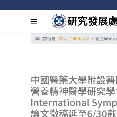
你目前位置:
首頁
最新消息
國立屏東大
中國醫藥大學附設醫
營養精神醫學研究學會區域會
International Sym
論文徵稿延至6/30