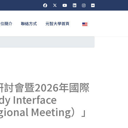
選擇你的語言
單位簡介
聯絡方式
元智大學首頁
討會暨2026年國際
nterface
egional Meeting）」