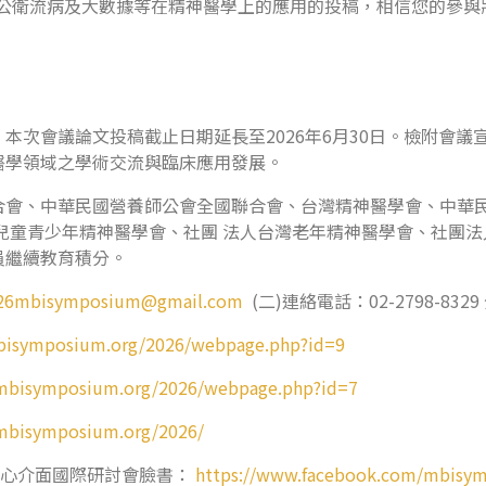
、公衛流病及大數據等在精神醫學上的應用的投稿，相信您的參與
本次會議論文投稿截止日期延長至2026年6月30日。檢附會議
醫學領域之學術交流與臨床應用發展。
合會、中華民國營養師公會全國聯合會、台灣精神醫學會、中華
兒童青少年精神醫學會、社團 法人台灣老年精神醫學會、社團法
員繼續教育積分。
2026mbisymposium@gmail.com
(二)連絡電話：02-2798-832
mbisymposium.org/2026/webpage.php?id=9
/mbisymposium.org/2026/webpage.php?id=7
/mbisymposium.org/2026/
um 身心介面國際研討會臉書：
https://www.facebook.com/mbisy