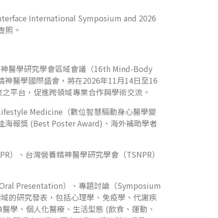
ernational Symposium and 2026
請查照。
研究學會區域會議（16th Mind-Body
轉譯研究的神經精神醫學國際盛會，將在2026年11月14日至16
流之平台，促進跨領域專業合作與學術交流。
 and Lifestyle Medicine（數位智慧驅動身心醫學變
獎 (Best Poster Award)、海外補助學者
R）、台灣營養精神醫學研究學會（TSNPR）
resentation）、專題討論（Symposium
議鼓勵跨領域的研究發表，包括心理學、免疫學、代謝疾
醫學、個人化醫療、生活型態 (飲食、運動、