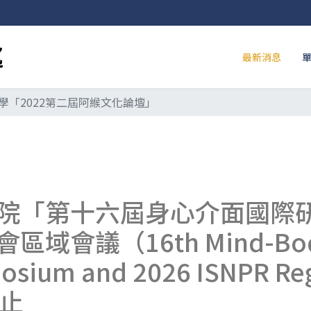
最新消息
學「2022第二屆阿緱文化論壇」
院「第十六屆身心介面國際研
議（16th Mind-Body I
posium and 2026 ISNPR R
截止