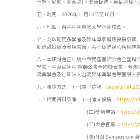
冥想、瑜伽、園藝等)、健康促進、疾病管理
五、時間：2026年11月14日至16日。
六、地點：台中中國醫藥大學水湳校區。
七、為鼓勵更多學者及臨床專家踴躍投稿參與，
勵踴躍投稿及參與會議，共同促進身心與精神
八、本研討會正申請中華民國醫師公會全國聯
學會、中華民國中 醫師公會全國聯合會、台灣
灣藥學會及社團法人台灣臨床藥學會等醫事人
九、聯絡方式： (一)電子信箱：
secretariat.
十、相關資料參考： (一)論文投稿：
https://
(二)獎項申請：
https:/
(三)大會官網：
https:/
(四)MBI Symposi