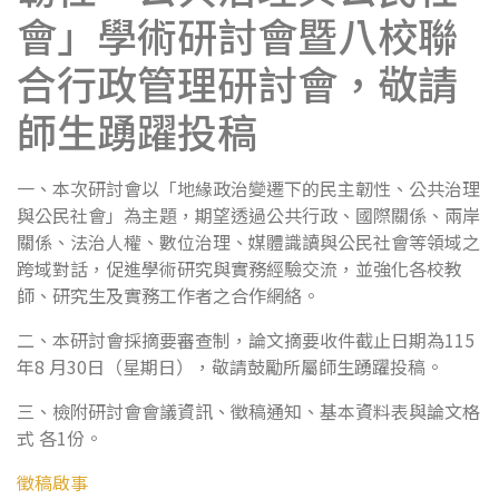
會」學術研討會暨八校聯
合行政管理研討會，敬請
師生踴躍投稿
一、本次研討會以「地緣政治變遷下的民主韌性、公共治理
與公民社會」為主題，期望透過公共行政、國際關係、兩岸
關係、法治人權、數位治理、媒體識讀與公民社會等領域之
跨域對話，促進學術研究與實務經驗交流，並強化各校教
師、研究生及實務工作者之合作網絡。
二、本研討會採摘要審查制，論文摘要收件截止日期為115
年8 月30日（星期日），敬請鼓勵所屬師生踴躍投稿。
三、檢附研討會會議資訊、徵稿通知、基本資料表與論文格
式 各1份。
徵稿啟事