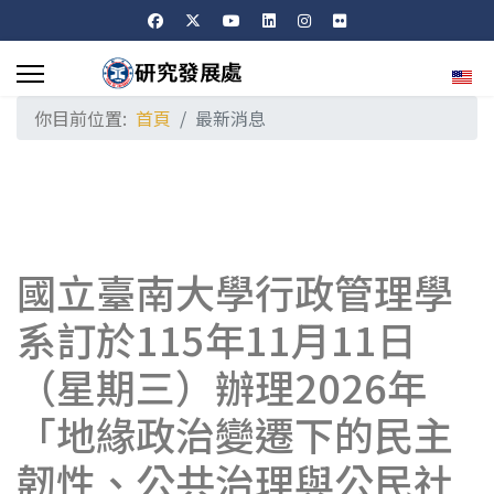
選擇
你目前位置:
首頁
最新消息
國立臺南大學行政管理學
系訂於115年11月11日
（星期三）辦理2026年
「地緣政治變遷下的民主
韌性、公共治理與公民社