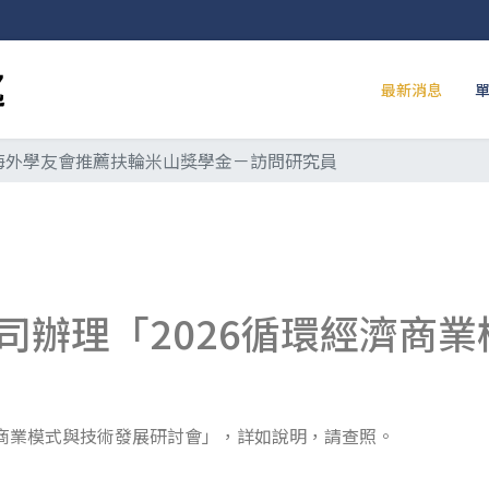
最新消息
度 海外學友會推薦扶輪米山獎學金－訪問研究員
司辦理「2026循環經濟商
濟商業模式與技術發展研討會」，詳如說明，請查照。