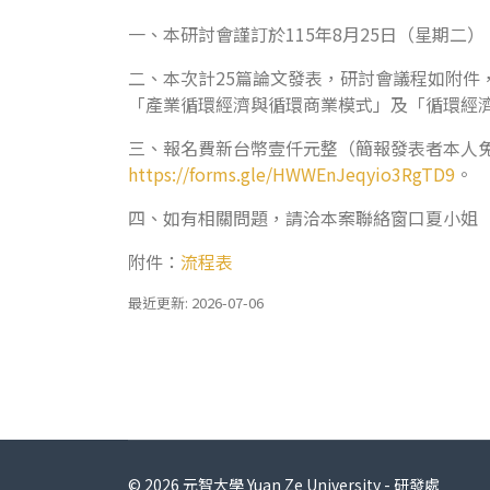
一、本研討會謹訂於115年8月25日（星期二）
二、本次計25篇論文發表，研討會議程如附
「產業循環經濟與循環商業模式」及「循環經
三、報名費新台幣壹仟元整（簡報發表者本人免
https://forms.gle/HWWEnJeqyio3RgTD9
。
四、如有相關問題，請洽本案聯絡窗口夏小姐（電話：
附件：
流程表
最近更新: 2026-07-06
© 2026 元智大學 Yuan Ze University - 研發處