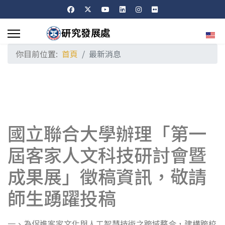
選擇
你目前位置:
首頁
最新消息
國立聯合大學辦理「第一
屆客家人文科技研討會暨
成果展」徵稿資訊，敬請
師生踴躍投稿
一、為促進客家文化與人工智慧技術之跨域整合，建構跨校