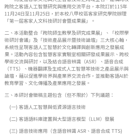
跨院之客語人工智慧研究與應用交流平台，本院訂於115年
11月24日至11月25日，於本校八甲校區客家研究學院辦理
「第一屆客家人文科技研討會暨成果展」。
二、本活動整合「跨院師生教學及研究成果展」、「校際學
術研討會議」及「技術產品展示暨技術論壇」三大核心軸，
系統性呈現客語人工智慧於文化轉譯與創新應用之發展成
果。活動內容包含智慧客家實驗室相關研發成果展示、跨校
學術交流與研討，以及結合語音辨識（ASR）、語音合成
（TTS）、機器翻譯及生成式人工智慧等技術之產品展示與
論壇，藉以促進學術界與產業界交流合作，並推動客語AI於
教育學習、文化傳播及產業應用之發展。
三、本研討會徵稿主題包含（但不限於）下列議題：
(一) 客語人工智慧與低資源語言技術
(二) 客語語料庫建置與大型語言模型（LLM）發展
(三) 語音技術應用（含語音辨識 ASR、語音合成 TTS)