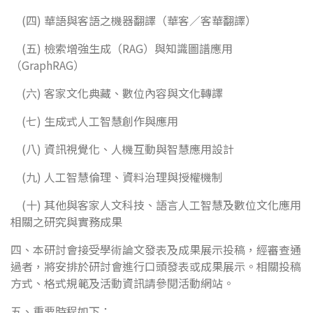
(四) 華語與客語之機器翻譯（華客／客華翻譯）
(五) 檢索增強生成（RAG）與知識圖譜應用
（GraphRAG）
(六) 客家文化典藏、數位內容與文化轉譯
(七) 生成式人工智慧創作與應用
(八) 資訊視覺化、人機互動與智慧應用設計
(九) 人工智慧倫理、資料治理與授權機制
(十) 其他與客家人文科技、語言人工智慧及數位文化應用
相關之研究與實務成果
四、本研討會接受學術論文發表及成果展示投稿，經審查通
過者，將安排於研討會進行口頭發表或成果展示。相關投稿
方式、格式規範及活動資訊請參閱活動網站。
五、重要時程如下：