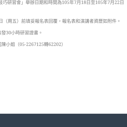
巧研習會」舉辦日期和時間為105年7月18日至105年7月2
15日（周五）前填妥報名表回覆，報名表和演講者資歷如附件。
發30小時研習證書。
（05-2267125轉62202）