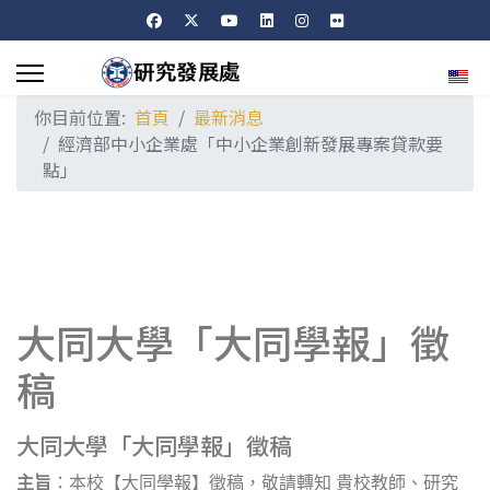
選擇
你目前位置:
首頁
最新消息
經濟部中小企業處「中小企業創新發展專案貸款要
點」
大同大學「大同學報」徵
稿
大同大學「大同學報」徵稿
主旨
：本校【大同學報】徵稿，敬請轉知 貴校教師、研究