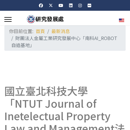
選擇
你目前位置:
首頁
最新消息
財團法人金屬工業研究發展中心「南科AI_ROBOT
自造基地」
國立臺北科技大學
「NTUT Journal of
Inetelectual Property
Law and Management法