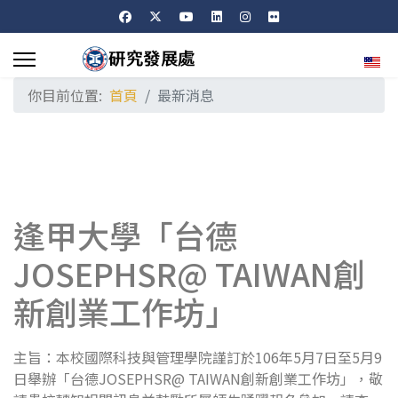
選擇
你目前位置:
首頁
最新消息
逢甲大學「台德
JOSEPHSR@ TAIWAN創
新創業工作坊」
主旨：本校國際科技與管理學院謹訂於106年5月7日至5月9
日舉辦「台德JOSEPHSR@ TAIWAN創新創業工作坊」，敬