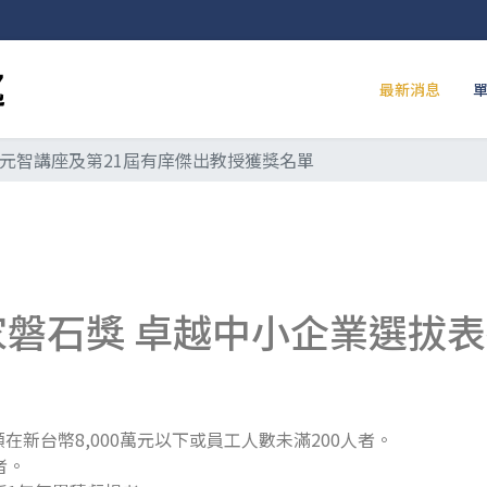
最新消息
庠元智講座及第21屆有庠傑出教授獲獎名單
家磐石獎 卓越中小企業選拔
新台幣8,000萬元以下或員工人數未滿200人者。
者。