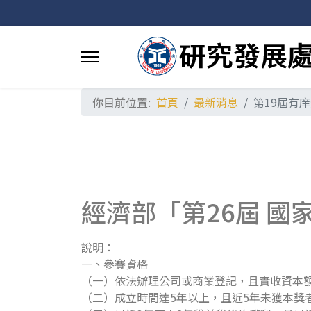
你目前位置:
首頁
最新消息
第19屆有
經濟部「第26屆 國
說明：
一、參賽資格
（一）依法辦理公司或商業登記，且實收資本額在
（二）成立時間達5年以上，且近5年未獲本獎