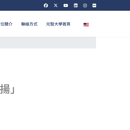
選擇你的語言
單位簡介
聯絡方式
元智大學首頁
表揚」