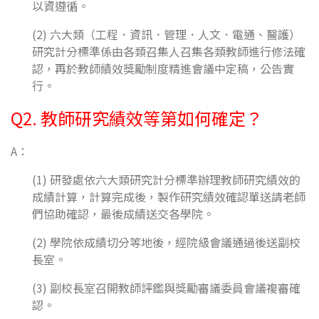
以資遵循。
(2) 六大類（工程．資訊．管理．人文．電通、醫護）
研究計分標準係由各類召集人召集各類教師進行修法確
認，再於教師績效獎勵制度精進會議中定稿，公告實
行。
Q2. 教師研究績效等第如何確定？
A：
(1) 研發處依六大類研究計分標準辦理教師研究績效的
成績計算，計算完成後，製作研究績效確認單送請老師
們協助確認，最後成績送交各學院。
(2) 學院依成績切分等地後，經院級會議通過後送副校
長室。
(3) 副校長室召開教師評鑑與獎勵審議委員會議複審確
認。