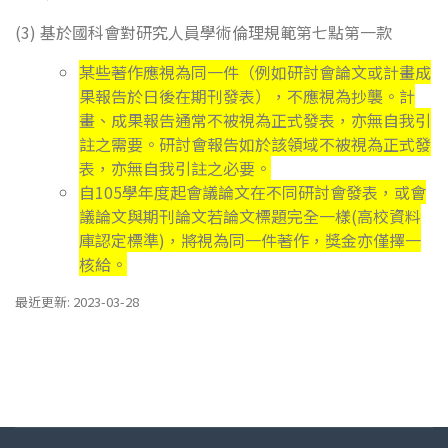
(3) 基於國科會對研究人員學術倫理規範第七點第一款
某些著作應視為同一件（例如研討會論文或計畫成
果報告於日後在期刊發表），不應視為抄襲。計
畫、成果報告通常不被視為正式發表，亦無自我引
註之需要。研討會報告如於該領域不被視為正式發
表，亦無自我引註之必要。
自105學年度起會議論文在不同研討會發表，或會
議論文與期刊論文若論文標題完全一樣(高校資料
庫認定標準)，將視為同一件著作，獎金亦僅擇一
核給。
最近更新: 2023-03-28