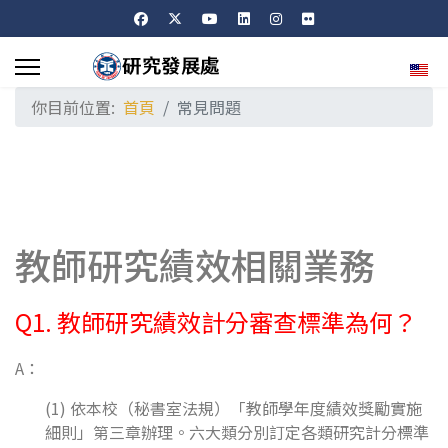
選擇
你目前位置:
首頁
常見問題
教師研究績效相關業務
Q1. 教師研究績效計分審查標準為何？
A：
(1) 依本校（秘書室法規）「教師學年度績效獎勵實施
細則」第三章辦理。六大類分別訂定各類研究計分標準