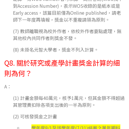
到Accession Number)，表示WOS收錄的是紙本或是
Early access，該篇目前僅為Online published，請老
師下一年度再填報，獎金以不重複請領為原則。
(7) 教師離職視為校外作者，依校外作者要點處理，無
其他校內共同作者則獎金不發。
(8) 未掛名元智大學者，獎金不列入計算。
Q8. 關於研究或產學計畫獎金計算的細
則為何？
A：
(1) 計畫金額每40萬元，核予1萬元，但其金額不得超過
其管理費扣除各項支出後的一半為原則。
(2) 可核發獎金之計畫
學年度8/1至該學年度(7/31)結案之單年期科