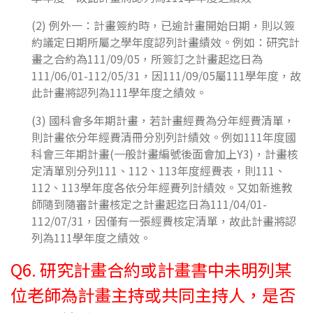
(2) 例外一：計畫簽約時，已逾計畫開始日期，則以簽
約議定日期所屬之學年度認列計畫績效。例如：研究計
畫之合約為111/09/05，所簽訂之計畫起迄日為
111/06/01-112/05/31，因111/09/05屬111學年度，故
此計畫將認列為111學年度之績效。
(3) 國科會多年期計畫，若計畫經費為分年經費清單，
則計畫依分年經費清冊分別列計績效。例如111年度國
科會三年期計畫(一般計畫編號後面會加上Y3)，計畫核
定清單別分列111、112、113年度經費表，則111、
112、113學年度各依分年經費列計績效。又如新進教
師隨到隨審計畫核定之計畫起迄日為111/04/01-
112/07/31，因僅有一張經費核定清單，故此計畫將認
列為111學年度之績效。
Q6. 研究計畫合約或計畫書中未明列某
位老師為計畫主持或共同主持人，是否