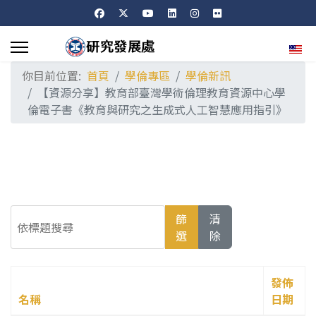
選擇
你目前位置:
首頁
學倫專區
學倫新訊
【資源分享】教育部臺灣學術倫理教育資源中心學
倫電子書《教育與研究之生成式人工智慧應用指引》
依標題搜尋
篩
清
選
除
發佈
名稱
日期