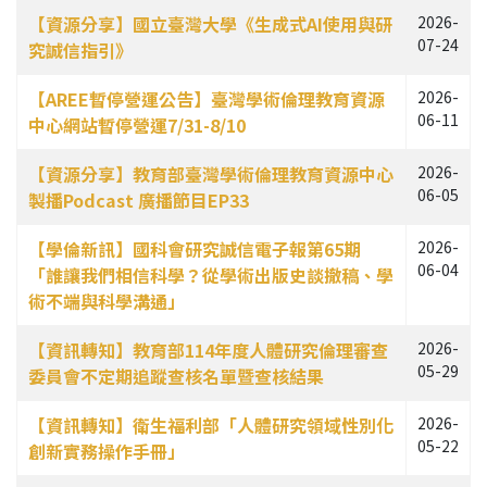
文章列表
【資源分享】國立臺灣大學《生成式AI使用與研
2026-
07-24
究誠信指引》
【AREE暫停營運公告】臺灣學術倫理教育資源
2026-
06-11
中心網站暫停營運7/31-8/10
【資源分享】教育部臺灣學術倫理教育資源中心
2026-
06-05
製播Podcast 廣播節目EP33
【學倫新訊】國科會研究誠信電子報第65期
2026-
06-04
「誰讓我們相信科學？從學術出版史談撤稿、學
術不端與科學溝通」
【資訊轉知】教育部114年度人體研究倫理審查
2026-
05-29
委員會不定期追蹤查核名單暨查核結果
【資訊轉知】衛生福利部「人體研究領域性別化
2026-
05-22
創新實務操作手冊」