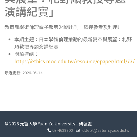
演講紀實」
教育部學術倫理電子報第24期出刊，歡迎參考及利用!
本期主題：日本學術倫理推動的最新變革與展望：札野
順教授專題演講紀實
閱讀連結：
https://ethics.moe.edu.tw/resource/epaper/html/73/
最近更新: 2026-05-14
© 2026 元智大學 Yuan Ze University - 研發處
03-4638800
rddept@saturn.yzu.edu.tw