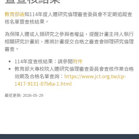
教育部函
知114年度人體研究倫理審查委員會不定期追蹤查
核名單暨查核結果。
為保障人體或人類研究之參與者權益，提醒計畫主持人執行
相關研究計畫前，應將計畫提交合格之審查會辦理研究倫理
審查。
114年度查核結果：請參閱
附件
教育部大專校院人體研究倫理審查委員會查核作業合格
效期及合格名單查詢：
https://www.jct.org.tw/cp-
1417-9131-07b6a-1.html
最近更新: 2026-05-29