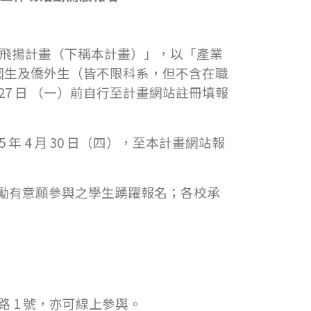
飛揚計畫（下稱本計畫）」，以「產業
本國生及僑外生（皆不限科系，但不含在職
27 日 （一）前自行至計畫網站註冊填報
 年 4 月 30 日（四），至本計畫網站報
勵有意願參與之學生踴躍報名；各校承
路 1 號，亦可線上參與。