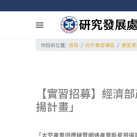
你目前位置:
首頁
校外實習專區
實習資
【實習招募】經濟部
揚計畫」
「太空產業供應鏈暨網通產業新星飛揚