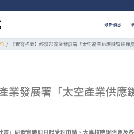
最新消息
訊
【實習招募】經濟部產業發展署「太空產業供應鏈暨網通
產業發展署「太空產業供應
計畫」研發實戰即日起受理申請、大專校院說明會及各