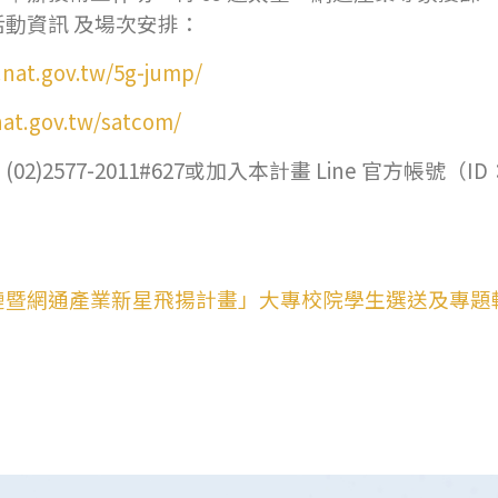
動資訊 及場次安排：
i.nat.gov.tw/5g-jump/
.nat.gov.tw/satcom/
577-2011#627或加入本計畫 Line 官方帳號（ID
暨網通產業新星飛揚計畫」大專校院學生選送及專題輔導