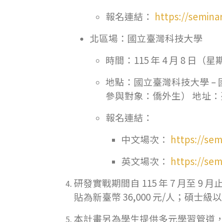
報名連結：
https://semina
北區場：國立臺灣科技大學
時間：115 年 4 月 8 日（星
地點：國立臺灣科技大學 – 國
參與對象：僑外生） 地址：
報名連結：
中文場次：
https://sem
英文場次：
https://sem
研發實戰期間自 115 年 7 月至 9 月
貼為新臺幣 36,000 元/人；碩士
本計畫另為學生提供多元學習管道，