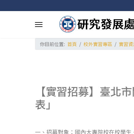
你目前位置:
首頁
校外實習專區
實習資
【實習招募】臺北市
表」
一、招募對象：國內大專院校在校學生