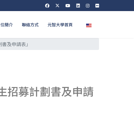
選擇你的語言
單位簡介
聯絡方式
元智大學首頁
劃書及申請表」
習生招募計劃書及申請