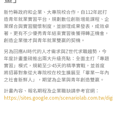
新竹縣政府和企業、大專院校合作，自112年起打
造青年就業實習平台，規劃數位創新增能課程、企
業媒合與實習關懷制度，並辦理成果發表，成效卓
著，更有不少優秀青年結束實習後獲得轉正機會，
創造企業徵才與青年就業雙贏的契機。
另為回應AI時代的人才需求與Z世代求職趨勢，今
年度計畫重磅推出兩大升級亮點：全面主打「專題
實習」模式，規範至少45天的精準實戰，並首度
將招募對象從大專院校在校生擴展至「畢業一年內
之社會新鮮人」，期望為企業與青年創造雙贏。
計畫內容、報名期程及企業職缺請參考官網：
https://sites.google.com/scenariolab.com.tw/dig