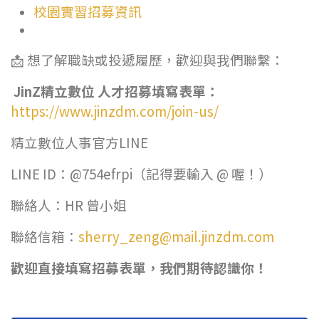
校園實習招募資訊
📩 想了解職缺或投遞履歷，歡迎與我們聯繫：
JinZ
精立數位
人才招募填寫表單：
https://www.jinzdm.com/join-us/
精立數位人事官方LINE
LINE ID：@754efrpi（記得要輸入 @ 喔！）
聯絡人：HR 曾小姐
聯絡信箱：
sherry_zeng@mail.jinzdm.com
歡迎直接填寫招募表單，我們期待認識你！