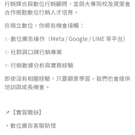
行銷媒合與數位行銷顧問，並與大專院校及資策會
合作推動數位行銷人才培育。
在精立數位，你將有機會接觸：
✨ 數位廣告操作（Meta / Google / LINE 等平台）
✨ 社群與口碑行銷專案
✨ 行銷數據分析與實務經驗
即使沒有相關經驗，只要願意學習，我們也會提供
培訓與成長機會。
📌【實習職缺】
・數位廣告客服助理