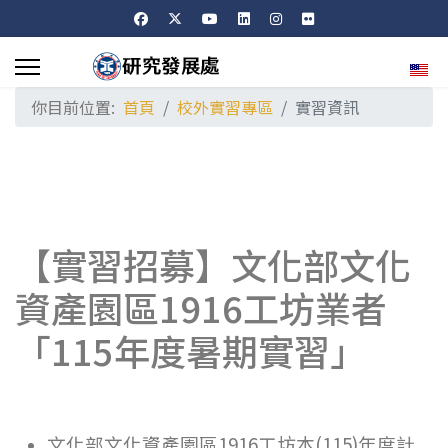
選擇
你目前位置:
首頁
校外實習專區
實習資訊
【實習招募】文化部文化
資產園區1916工坊業者
「115年度暑期實習」
文化部文化資產園區1916工坊本(115)年度計