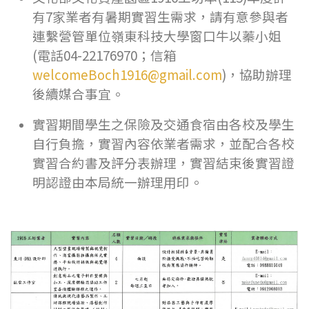
有7家業者有暑期實習生需求，請有意參與者
連繫營管單位嶺東科技大學窗口牛以蓁小姐
(電話04-22176970；信箱
welcomeBoch1916@gmail.com
)，協助辦理
後續媒合事宜。
實習期間學生之保險及交通食宿由各校及學生
自行負擔，實習內容依業者需求，並配合各校
實習合約書及評分表辦理，實習結束後實習證
明認證由本局統一辦理用印。